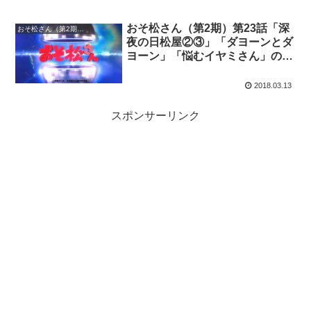
おそ松さん（第2期）第23話「深
おそ松さん（第2期）の感想
夜の日松屋②③」「ダヨーンとダ
ヨーン」「悩むイヤミさん」の感
想 「社長ネタはあかん」
2018.03.13
スポンサーリンク