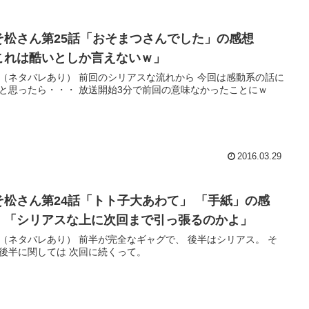
そ松さん第25話「おそまつさんでした」の感想
これは酷いとしか言えないｗ」
（ネタバレあり） 前回のシリアスな流れから 今回は感動系の話に
と思ったら・・・ 放送開始3分で前回の意味なかったことにｗ
2016.03.29
そ松さん第24話「トト子大あわて」 「手紙」の感
 「シリアスな上に次回まで引っ張るのかよ」
（ネタバレあり） 前半が完全なギャグで、 後半はシリアス。 そ
後半に関しては 次回に続くって。