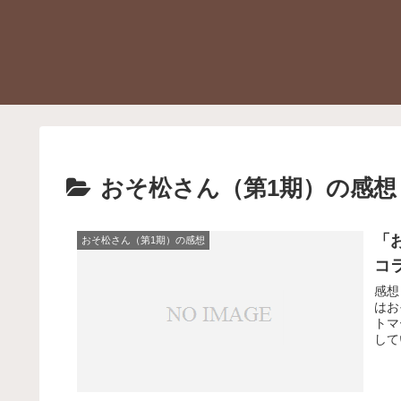
おそ松さん（第1期）の感想
「
おそ松さん（第1期）の感想
コ
感想
はお
トマ
して