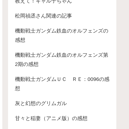
教えて！ギャル子ちゃん
松岡禎丞さん関連の記事
機動戦士ガンダム鉄血のオルフェンズの
感想
機動戦士ガンダム鉄血のオルフェンズ第
2期の感想
機動戦士ガンダムＵＣ ＲＥ：0096の感
想
灰と幻想のグリムガル
甘々と稲妻（アニメ版）の感想