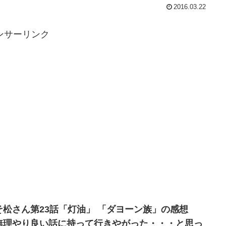
2016.03.22
ンサーリンク
そ松さん第23話「灯油」 「ダヨーン族」の感想
無理やり良い話に持って行きやがった・・・と思っ