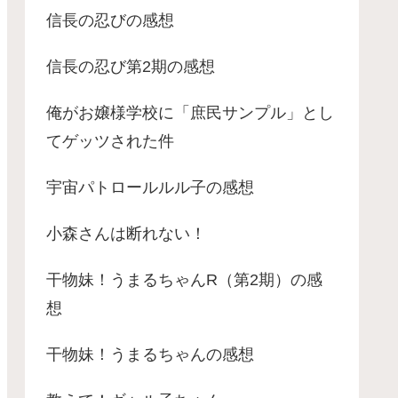
信長の忍びの感想
信長の忍び第2期の感想
俺がお嬢様学校に「庶民サンプル」とし
てゲッツされた件
宇宙パトロールルル子の感想
小森さんは断れない！
干物妹！うまるちゃんR（第2期）の感
想
干物妹！うまるちゃんの感想