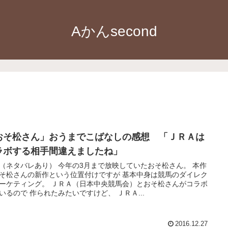
Aかんsecond
おそ松さん」おうまでこばなしの感想 「ＪＲＡは
ラボする相手間違えましたね」
（ネタバレあり） 今年の3月まで放映していたおそ松さん。 本作
そ松さんの新作という位置付けですが 基本中身は競馬のダイレク
ーケティング。 ＪＲＡ（日本中央競馬会）とおそ松さんがコラボ
いるので 作られたみたいですけど、 ＪＲＡ...
2016.12.27