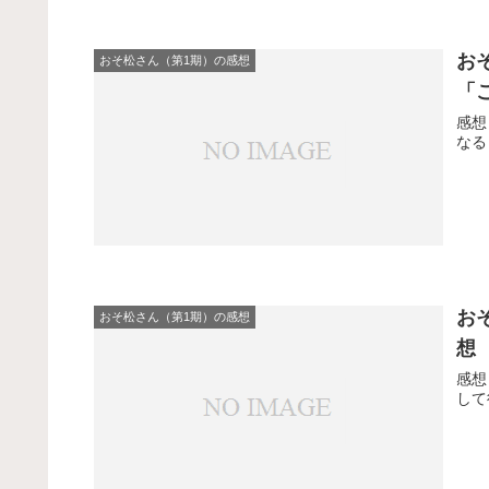
お
おそ松さん（第1期）の感想
「
感想
なる
お
おそ松さん（第1期）の感想
想
感想
して