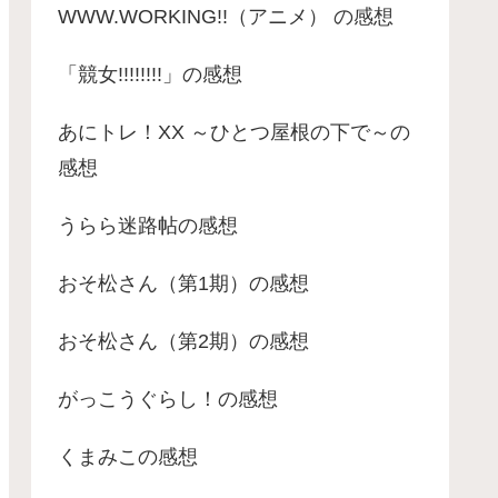
WWW.WORKING!!（アニメ） の感想
「競女!!!!!!!!」の感想
あにトレ！XX ～ひとつ屋根の下で～の
感想
うらら迷路帖の感想
おそ松さん（第1期）の感想
おそ松さん（第2期）の感想
がっこうぐらし！の感想
くまみこの感想