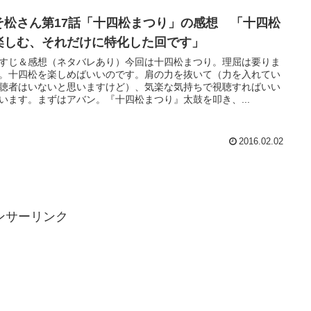
そ松さん第17話「十四松まつり」の感想 「十四松
楽しむ、それだけに特化した回です」
すじ＆感想（ネタバレあり）今回は十四松まつり。理屈は要りま
。十四松を楽しめばいいのです。肩の力を抜いて（力を入れてい
聴者はいないと思いますけど）、気楽な気持ちで視聴すればいい
います。まずはアバン。『十四松まつり』太鼓を叩き、...
2016.02.02
ンサーリンク