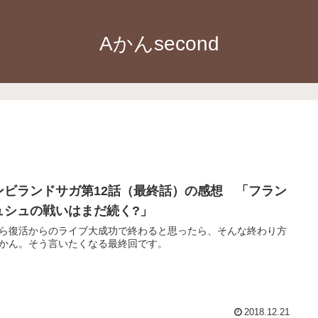
Aかんsecond
ンビランドサガ第12話（最終話）の感想 「フラン
ュシュの戦いはまだ続く?」
ら復活からのライブ大成功で終わると思ったら、そんな終わり方
かん。そう言いたくなる最終回です。
2018.12.21