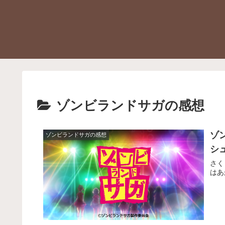
ゾンビランドサガの感想
ゾ
ゾンビランドサガの感想
シ
さく
はあ