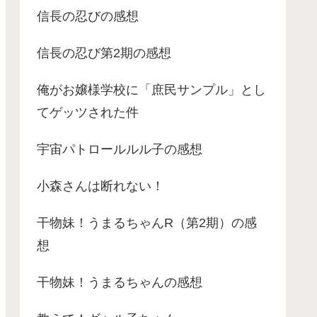
信長の忍びの感想
信長の忍び第2期の感想
俺がお嬢様学校に「庶民サンプル」とし
てゲッツされた件
宇宙パトロールルル子の感想
小森さんは断れない！
干物妹！うまるちゃんR（第2期）の感
想
干物妹！うまるちゃんの感想