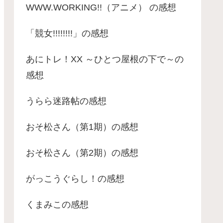
WWW.WORKING!!（アニメ） の感想
「競女!!!!!!!!」の感想
あにトレ！XX ～ひとつ屋根の下で～の
感想
うらら迷路帖の感想
おそ松さん（第1期）の感想
おそ松さん（第2期）の感想
がっこうぐらし！の感想
くまみこの感想