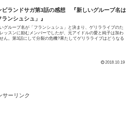
ンビランドサガ第3話の感想 『新しいグループ名は
フランシュシュ」』
いグループ名が「フランシュシュ」と決まり、ゲリラライブのた
レッスンに励むメンバーでしたが、元アイドルの愛と純子は加わ
せん。第3話にして分裂の危機?果たしてゲリラライブはどうなる
2018.10.19
ンサーリンク