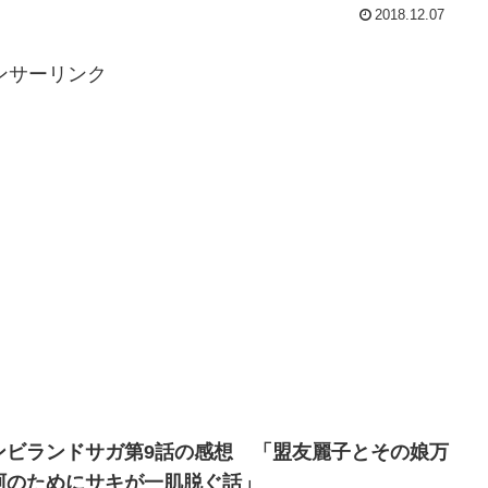
2018.12.07
ンサーリンク
ンビランドサガ第9話の感想 「盟友麗子とその娘万
阿のためにサキが一肌脱ぐ話」