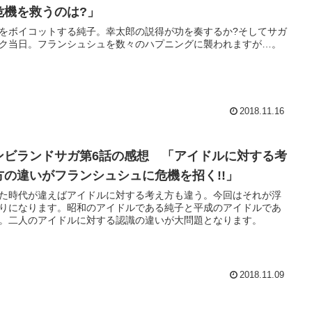
危機を救うのは?」
をボイコットする純子。幸太郎の説得が功を奏するか?そしてサガ
ク当日。フランシュシュを数々のハプニングに襲われますが…。
2018.11.16
ンビランドサガ第6話の感想 「アイドルに対する考
方の違いがフランシュシュに危機を招く!!」
た時代が違えばアイドルに対する考え方も違う。今回はそれが浮
りになります。昭和のアイドルである純子と平成のアイドルであ
。二人のアイドルに対する認識の違いが大問題となります。
2018.11.09