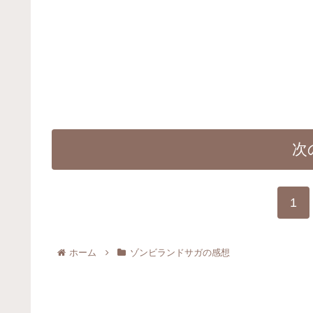
次
1
ホーム
ゾンビランドサガの感想