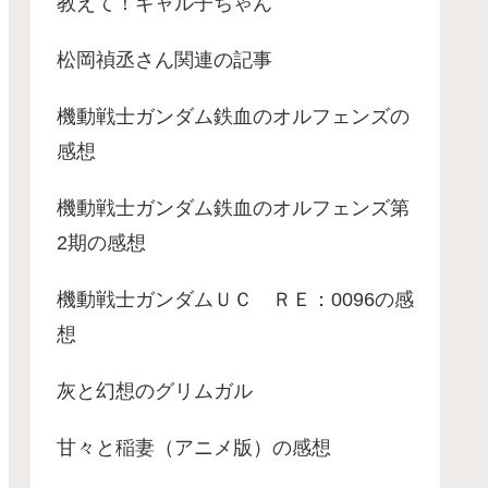
教えて！ギャル子ちゃん
松岡禎丞さん関連の記事
機動戦士ガンダム鉄血のオルフェンズの
感想
機動戦士ガンダム鉄血のオルフェンズ第
2期の感想
機動戦士ガンダムＵＣ ＲＥ：0096の感
想
灰と幻想のグリムガル
甘々と稲妻（アニメ版）の感想